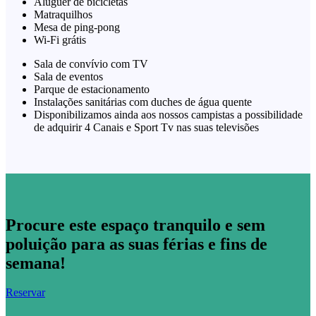
Aluguer de bicicletas
Matraquilhos
Mesa de ping-pong
Wi-Fi grátis
Sala de convívio com TV
Sala de eventos
Parque de estacionamento
Instalações sanitárias com duches de água quente
Disponibilizamos ainda aos nossos campistas a possibilidade
de adquirir 4 Canais e Sport Tv nas suas televisões
Procure este espaço tranquilo e sem
poluição para as suas férias e fins de
semana!
Reservar