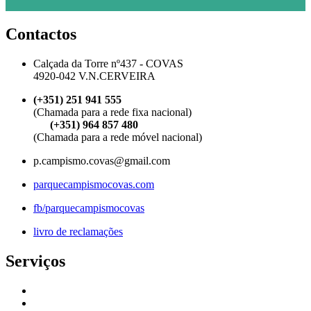
Contactos
Calçada da Torre nº437 - COVAS
4920-042 V.N.CERVEIRA
(+351) 251 941 555
(Chamada para a rede fixa nacional)
(+351) 964 857 480
(Chamada para a rede móvel nacional)
p.campismo.covas@gmail.com
parquecampismocovas.com
fb/parquecampismocovas
livro de reclamações
Serviços