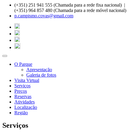
(+351) 251 941 555 (Chamada para a rede fixa nacional) |
(+351) 964 857 480 (Chamada para a rede móvel nacional)
p.campismo.covas@gmail.com
O Parque
Apresentação
Galeria de fotos
Visita Virtual
Serviços
Preços
Reservas
Atividades
Localização
Região
Serviços